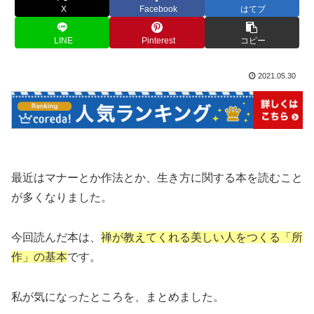
X
Facebook
はてブ
LINE
Pinterest
コピー
2021.05.30
最近はマナーとか作法とか、生き方に関する本を読むこと
が多くなりました。
今回読んだ本は、
禅が教えてくれる美しい人をつくる「所
作」の基本
です。
私が気になったところを、まとめました。