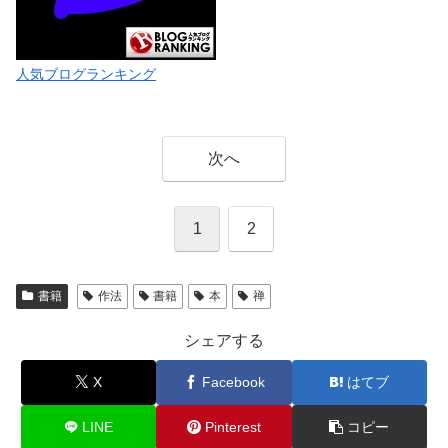
人気ブログランキング
次へ
1
2
書籍
作法
書籍
本
禅
シェアする
X
Facebook
はてブ
LINE
Pinterest
コピー