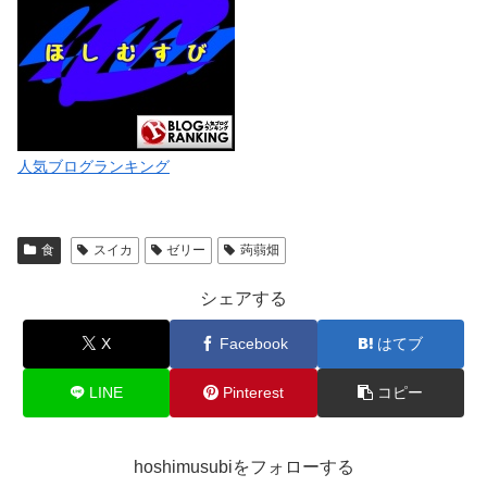
人気ブログランキング
食
スイカ
ゼリー
蒟蒻畑
シェアする
X
Facebook
はてブ
LINE
Pinterest
コピー
hoshimusubiをフォローする