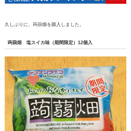
久しぶりに、蒟蒻畑を購入しました。
蒟蒻畑 塩スイカ味（期間限定）12個入