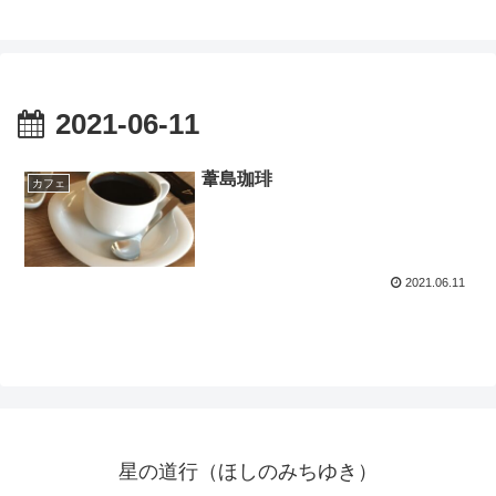
2021-06-11
葦島珈琲
カフェ
2021.06.11
星の道行（ほしのみちゆき）