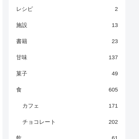
レシピ
2
施設
13
書籍
23
甘味
137
菓子
49
食
605
カフェ
171
チョコレート
202
飲
61