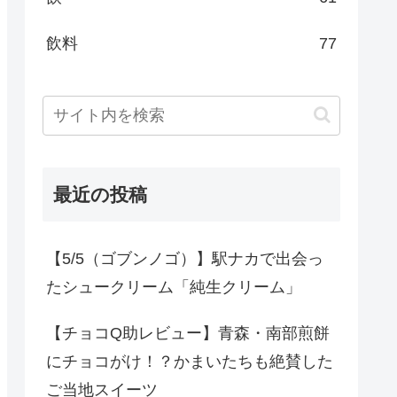
飲料
77
最近の投稿
【5/5（ゴブンノゴ）】駅ナカで出会っ
たシュークリーム「純生クリーム」
【チョコQ助レビュー】青森・南部煎餅
にチョコがけ！？かまいたちも絶賛した
ご当地スイーツ