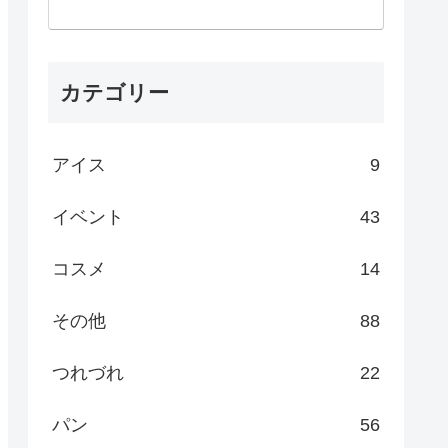
カテゴリー
アイス
9
イベント
43
コスメ
14
その他
88
つれづれ
22
パン
56