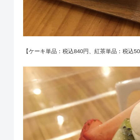
【ケーキ単品：税込840円、紅茶単品：税込5