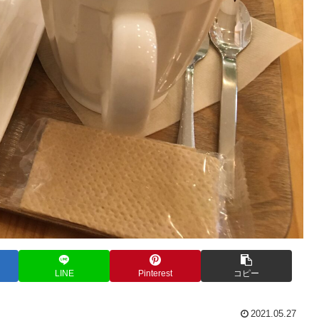
LINE
Pinterest
コピー
2021.05.27