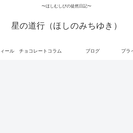
〜ほしむしびの徒然日記〜
星の道行（ほしのみちゆき）
ィール
チョコレートコラム
ブログ
プラ