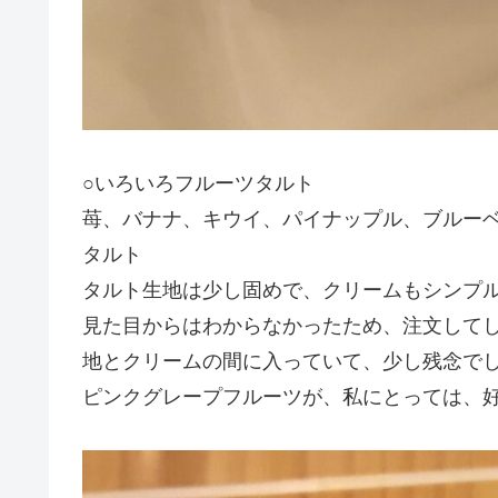
○いろいろフルーツタルト
苺、バナナ、キウイ、パイナップル、ブルー
タルト
タルト生地は少し固めで、クリームもシンプ
見た目からはわからなかったため、注文して
地とクリームの間に入っていて、少し残念で
ピンクグレープフルーツが、私にとっては、