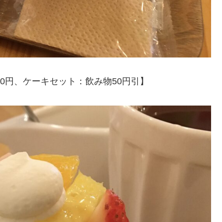
00円、ケーキセット：飲み物50円引】