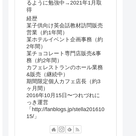
るように勉強中→2021年1月取
得
経歴
某子供向け英会話教材訪問販売
営業（約1年間）
某ホテルイベント企画事務（約
2年間）
某チョコレート専門店販売&事
務（約2年間）
カフェレストランのホール業務
&販売（継続中）
期間限定個人カフェ店長（約3
ヶ月間）
2016年10月15日〜つれづれに
っき運営
「http://fanblogs.jp/stella201610
15/」