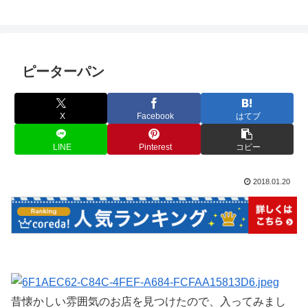
ピーターパン
X
Facebook
はてブ
LINE
Pinterest
コピー
2018.01.20
昔懐かしい雰囲気のお店を見つけたので、入ってみまし