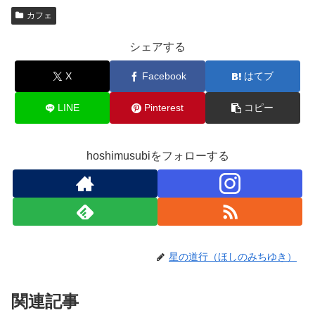
カフェ
シェアする
X
Facebook
はてブ
LINE
Pinterest
コピー
hoshimusubiをフォローする
星の道行（ほしのみちゆき）
関連記事