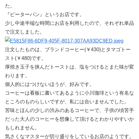
た。
『ピーターパン』というお店です。
少し中途半端な時間にお店を利用したので、それぞれ単品
で注文しました。
注文したものは、ブランドコーヒー(￥430)とタマゴトー
スト(￥480)です。
厚焼き玉子を挟んだトーストは、塩をつけるとまた味が変
わります。
個人的にはつけないほうが、好みです。
コーヒーは看板に書いてあるように小川珈琲という有名な
ところのものらしいですが、私には合いませんでした。
苦味とほんの少しの渋みのあるコーヒーで、子供の頃苦手
だった大人のコーヒーを想像して頂けるとわかりやすいか
もしれません。
気さくなマスターが切り盛りをしているお店のようです。