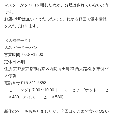
マスターがタバコを嗜むためか、分煙はされていないよう
です。
お店のHPは無いようだったので、わかる範囲で基本情報
を入れておきます。
《店舗データ》
店名 ピーターパン
営業時間 7:00〜18:00
定休日 不明
住所 京都府京都市右京区西院高田町23 西大路松原 東側バ
ス停前
電話番号 075-311-5858
［モーニング］7:00〜10:00 トーストセット(ホットコーヒ
ー￥480、アイスコーヒー￥530)
新作のケーキもありましたが、今回はそこまで食べれない