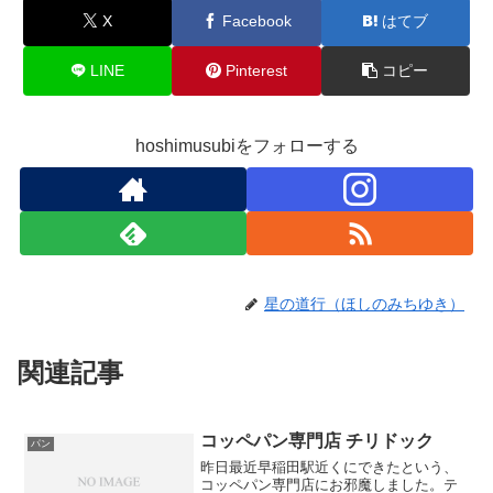
X
Facebook
はてブ
LINE
Pinterest
コピー
hoshimusubiをフォローする
星の道行（ほしのみちゆき）
関連記事
コッペパン専門店 チリドック
パン
昨日最近早稲田駅近くにできたという、
コッペパン専門店にお邪魔しました。テ