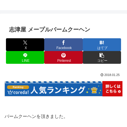
志津屋 メープルバームクーヘン
X
Facebook
はてブ
LINE
Pinterest
コピー
2018.01.25
バームクーヘンを頂きました。