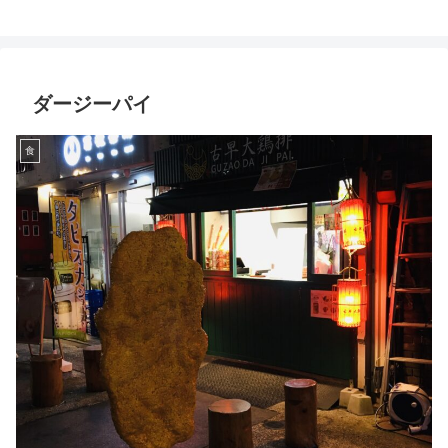
ダージーパイ
食