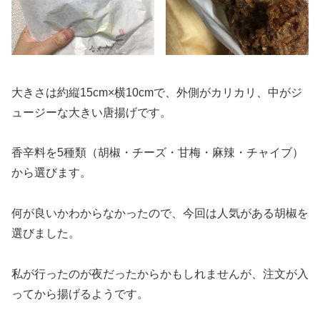
大きさは約縦15cm×横10cmで、外側がカリカリ、中がジ
ュージーな大きい唐揚げです。
香辛料を5種類（胡椒・チーズ・甘梅・麻辣・チャイブ）
から選びます。
何が良いかわからなかったので、今回は人気がある胡椒を
選びました。
私が行ったのが夜だったからかもしれませんが、注文が入
ってから揚げるようです。