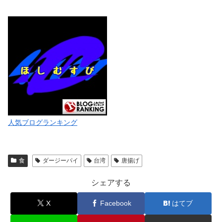
人気ブログランキング
食
ダージーパイ
台湾
唐揚げ
シェアする
X
Facebook
はてブ