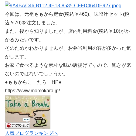
今回は、元祖ももから定食(税込￥460)、味噌汁セット(税
込￥70)を注文しました。
また、後から知りましたが、店内利用料金(税込￥10)がか
かるみたいです。
そのためかわかりませんが、お弁当利用の客が多かった気
がします。
お家で食べるような素朴な味の唐揚げですので、飽きが来
ないのではないでしょうか。
●ももからこーたろーHP●
https://www.momokara.jp/
人気ブログランキングへ