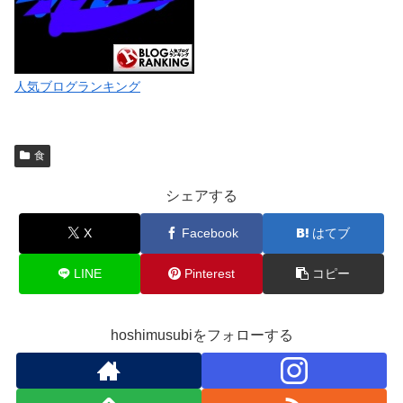
人気ブログランキング
食
シェアする
X
Facebook
はてブ
LINE
Pinterest
コピー
hoshimusubiをフォローする