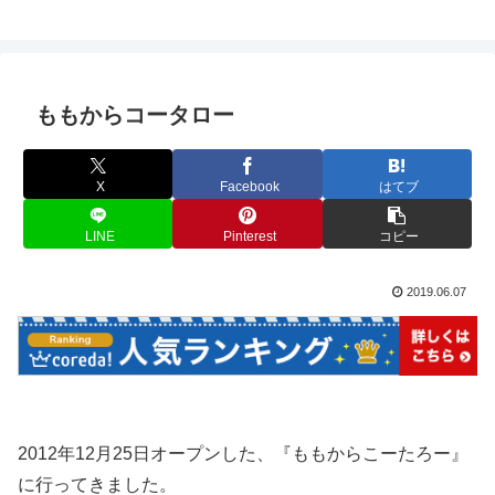
ももからコータロー
X
Facebook
はてブ
LINE
Pinterest
コピー
2019.06.07
2012年12月25日オープンした、『ももからこーたろー』
に行ってきました。