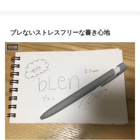
ブレないストレスフリーな書き心地
その他