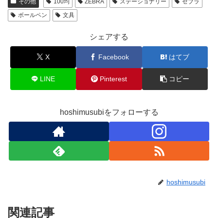
その他
100均
ZEBRA
ステーショナリー
ゼブラ
ボールペン
文具
シェアする
X
Facebook
はてブ
LINE
Pinterest
コピー
hoshimusubiをフォローする
hoshimusubi
関連記事