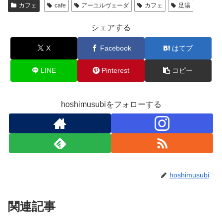
カフェ
cafe
アーユルヴェーダ
カフェ
足湯
シェアする
X
Facebook
はてブ
LINE
Pinterest
コピー
hoshimusubiをフォローする
hoshimusubi
関連記事