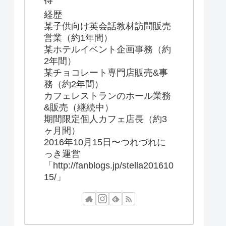
得
経歴
某子供向け英会話教材訪問販売
営業（約1年間）
某ホテルイベント企画事務（約
2年間）
某チョコレート専門店販売&事
務（約2年間）
カフェレストランのホール業務
&販売（継続中）
期間限定個人カフェ店長（約3
ヶ月間）
2016年10月15日〜つれづれに
っき運営
「http://fanblogs.jp/stella201610
15/」