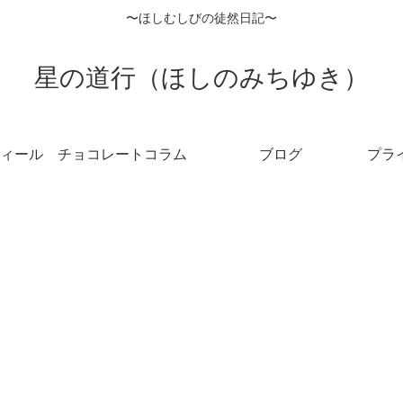
〜ほしむしびの徒然日記〜
星の道行（ほしのみちゆき）
ィール
チョコレートコラム
ブログ
プラ