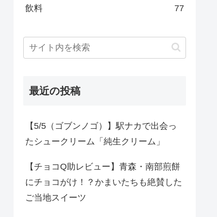
飲料
77
最近の投稿
【5/5（ゴブンノゴ）】駅ナカで出会っ
たシュークリーム「純生クリーム」
【チョコQ助レビュー】青森・南部煎餅
にチョコがけ！？かまいたちも絶賛した
ご当地スイーツ