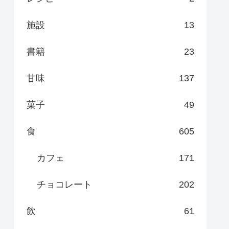
施設
13
書籍
23
甘味
137
菓子
49
食
605
カフェ
171
チョコレート
202
飲
61