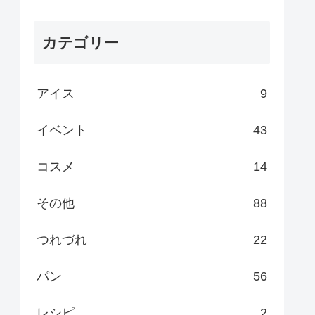
カテゴリー
アイス
9
イベント
43
コスメ
14
その他
88
つれづれ
22
パン
56
レシピ
2