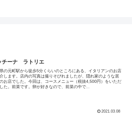
ッチーナ ラトリエ
県の元町駅から徒歩5分くらいのところにある、イタリアンのお店
介します。店内の写真は撮りそびれましたが、隠れ家のような居
のお店でした。今回は、コースメニュー（税抜4,500円）をいただ
した。前菜です。卵が好きなので、前菜の中で...
2021.03.08