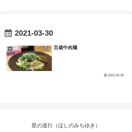
2021-03-30
百歳牛肉麺
食
2021.03.30
星の道行（ほしのみちゆき）