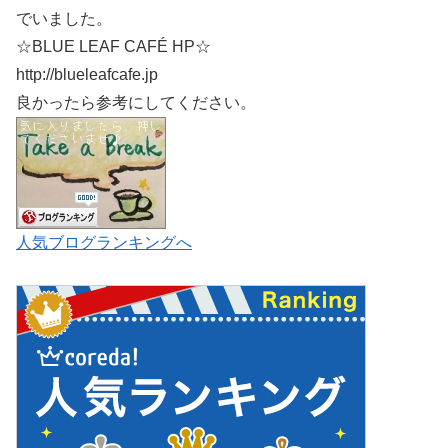
でいました。
☆BLUE LEAF CAFÉ HP☆
http://blueleafcafe.jp
良かったら参考にしてください。
人気ブログランキングへ