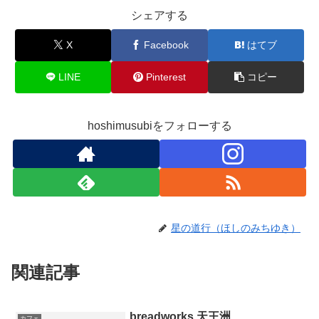
シェアする
X
Facebook
はてブ
LINE
Pinterest
コピー
hoshimusubiをフォローする
星の道行（ほしのみちゆき）
関連記事
breadworks 天王洲
カフェ