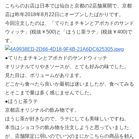
こちらのお店は日本では仙台と京都の2店舗展開で、京都
店は昨年2018年8月22日にオープンしたばかりです。
今回注文したのは、「てりたまチキンとアボカドのサンド
ウィッチ」(税抜￥500)と「ほうじ茶ラテ」(税抜￥400)で
す。
●てりたまチキンとアボカドのサンドウィッチ
オリジナルてりやきソースが、とても好みの味でした。
見た目は、ボリュームがあります。
どこから食べたら良いか最初は迷いましたが、食べてみる
とそこまで量は多く感じませんでした。
●ほうじ茶ラテ
京都店オリジナルの飲み物です。
ほうじ茶が好きなので、ラテにしても美味しいですね。
本当はショコラの飲み物を注文しようと思っていました
が、店舗限定に弱いのでいつのまにかこちらの商品を頼ん