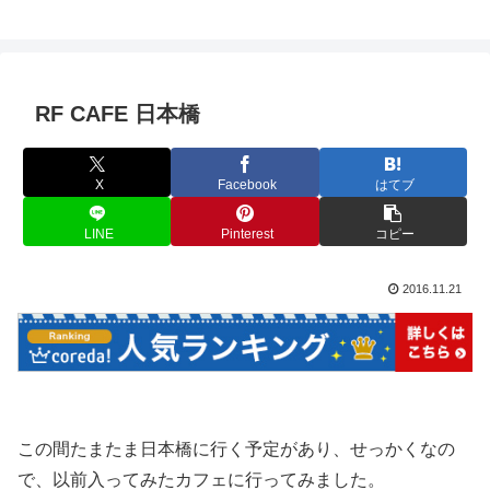
RF CAFE 日本橋
X
Facebook
はてブ
LINE
Pinterest
コピー
2016.11.21
この間たまたま日本橋に行く予定があり、せっかくなの
で、以前入ってみたカフェに行ってみました。