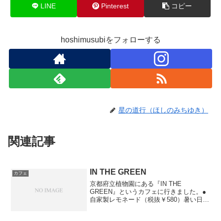
LINE
Pinterest
コピー
hoshimusubiをフォローする
星の道行（ほしのみちゆき）
関連記事
IN THE GREEN
カフェ
京都府立植物園にある『IN THE
GREEN』というカフェに行きました。●
自家製レモネード（税抜￥580）暑い日に
ちょうど良い、さっぱりとした風味の飲
み物でした。●ショコラモノクローム（税