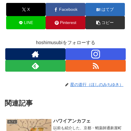
X
Facebook
はてブ
LINE
Pinterest
コピー
hoshimusubiをフォローする
星の道行（ほしのみちゆき）
関連記事
ハワイアンカフェ
カフェ
以前も紹介した、京都・蛸薬師通麸屋町