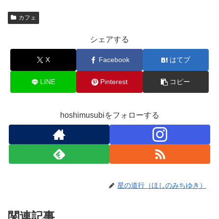
カフェ
シェアする
X
Facebook
はてブ
LINE
Pinterest
コピー
hoshimusubiをフォローする
星の道行（ほしのみちゆき）
関連記事