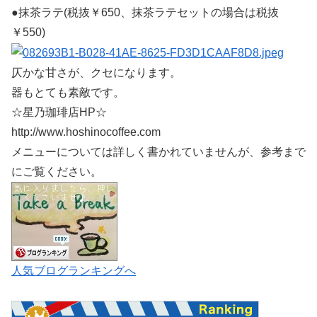
●抹茶ラテ(税抜￥650、抹茶ラテセットの場合は税抜
￥550)
仄かな甘さが、クセになります。
器もとても素敵です。
☆星乃珈琲店HP☆
http://www.hoshinocoffee.com
メニューについては詳しく書かれていませんが、参考まで
にご覧ください。
人気ブログランキングへ