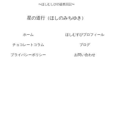
〜ほしむしびの徒然日記〜
星の道行（ほしのみちゆき）
ホーム
ほしむすびプロフィール
チョコレートコラム
ブログ
プライバシーポリシー
お問い合わせ