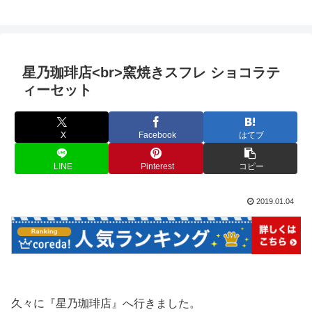
星乃珈琲店<br>窯焼きスフレ ショコラテ
ィーセット
X
Facebook
はてブ
LINE
Pinterest
コピー
2019.01.04
久々に『星乃珈琲店』へ行きました。