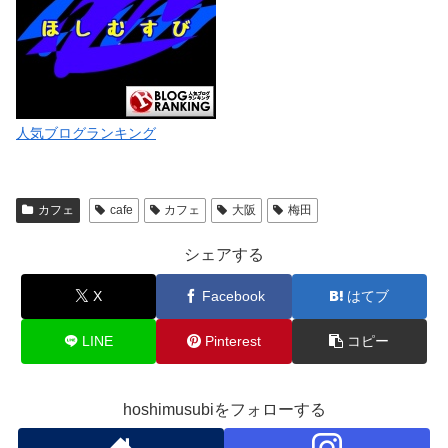
人気ブログランキング
カフェ
cafe
カフェ
大阪
梅田
シェアする
X
Facebook
はてブ
LINE
Pinterest
コピー
hoshimusubiをフォローする