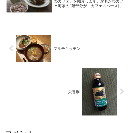
わカフェ」を紹介します。かもがわカフ
ェ町家の2階部分が、カフェスペースにな
っています。日替わりランチには、中国
茶（ジャスミン茶、ライチ茶、プーアル
茶）がついています。コーヒーをメイン
で取り扱っているお店な...
マルモキッチン
栄養剤