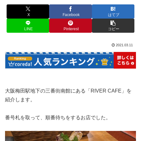
X
Facebook
はてブ
LINE
Pinterest
コピー
2021.03.11
大阪梅田駅地下の三番街南館にある「RIVER CAFE」を
紹介します。
番号札を取って、順番待ちをするお店でした。