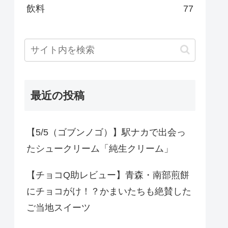
飲料
77
最近の投稿
【5/5（ゴブンノゴ）】駅ナカで出会っ
たシュークリーム「純生クリーム」
【チョコQ助レビュー】青森・南部煎餅
にチョコがけ！？かまいたちも絶賛した
ご当地スイーツ