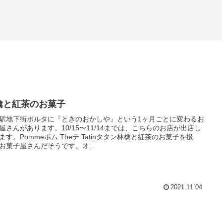
檎と紅茶のお菓子
駅地下街ポルタに『ときのおかしや』という1ヶ月ごとに変わるお
屋さんがあります。10/15〜11/14までは、こちらのお店が出店し
ます。Pommeポム Theテ Tatinタタン林檎と紅茶のお菓子を扱
お菓子屋さんだそうです。オ...
2021.11.04