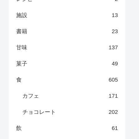
施設
13
書籍
23
甘味
137
菓子
49
食
605
カフェ
171
チョコレート
202
飲
61