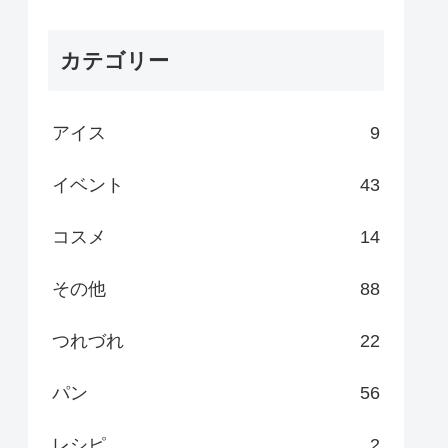
カテゴリー
アイス
9
イベント
43
コスメ
14
その他
88
つれづれ
22
パン
56
レシピ
2