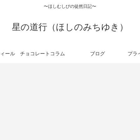
〜ほしむしびの徒然日記〜
星の道行（ほしのみちゆき）
ィール
チョコレートコラム
ブログ
プラ