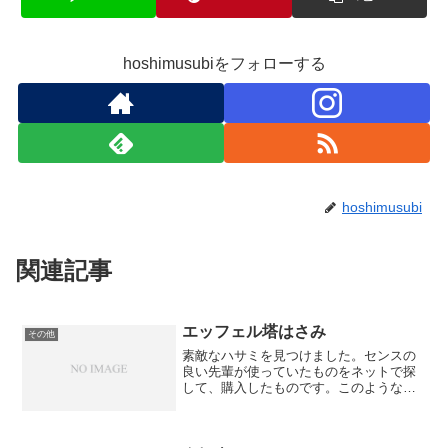
hoshimusubiをフォローする
hoshimusubi
関連記事
エッフェル塔はさみ
その他
素敵なハサミを見つけました。センスの
良い先輩が使っていたものをネットで探
して、購入したものです。このような個
性的な形のものは大抵切れ味が悪いもの
が多いですが、このハサミは切れ味がと
ても良いです。こういう遊び心のある品