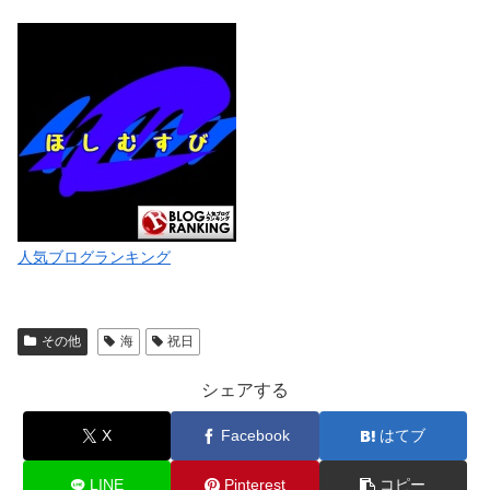
人気ブログランキング
その他
海
祝日
シェアする
X
Facebook
はてブ
LINE
Pinterest
コピー