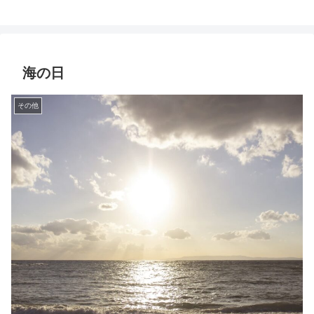
海の日
その他