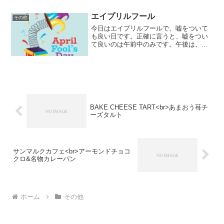
かないのが欠点ですが、クッション...
エイプリルフール
その他
今日はエイプリルフールで、嘘をついて
も良い日です。正確に言うと、嘘をつい
て良いのは午前中のみです。午後は、午
前についた嘘のネタバラシをするという
ルールらしいです。この風習は、西洋か
ら大正時代に日本に伝わったようです。
毎年、企業が渾身のネタを...
BAKE CHEESE TART<br>あまおう苺チ
ーズタルト
サンマルクカフェ<br>アーモンドチョコ
クロ&名物カレーパン
ホーム
その他