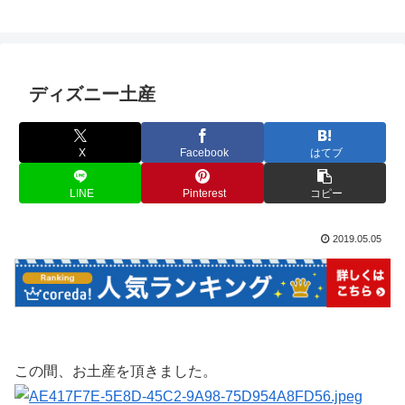
ディズニー土産
X
Facebook
はてブ
LINE
Pinterest
コピー
2019.05.05
この間、お土産を頂きました。