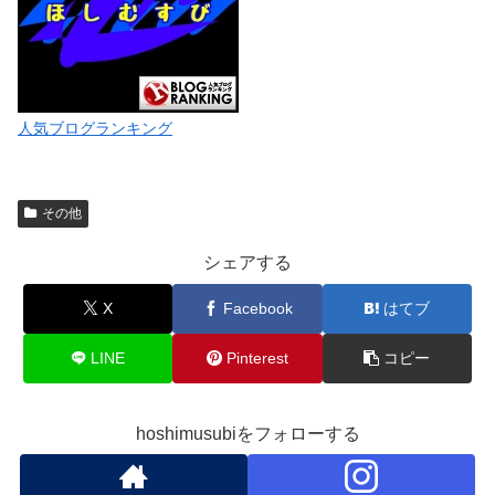
人気ブログランキング
その他
シェアする
X
Facebook
はてブ
LINE
Pinterest
コピー
hoshimusubiをフォローする