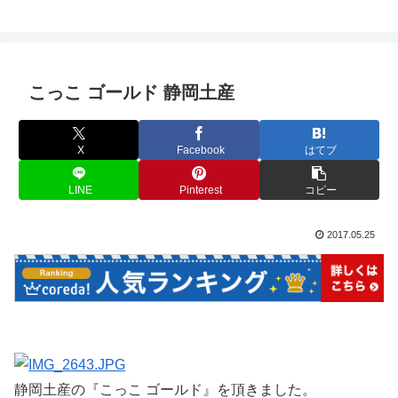
こっこ ゴールド 静岡土産
X
Facebook
はてブ
LINE
Pinterest
コピー
2017.05.25
静岡土産の『こっこ ゴールド』を頂きました。