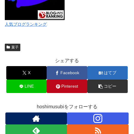
人気ブログランキング
菓子
シェアする
X
Facebook
はてブ
LINE
Pinterest
コピー
hoshimusubiをフォローする