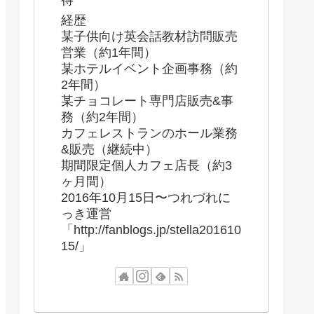
得
経歴
某子供向け英会話教材訪問販売
営業（約1年間）
某ホテルイベント企画事務（約
2年間）
某チョコレート専門店販売&事
務（約2年間）
カフェレストランのホール業務
&販売（継続中）
期間限定個人カフェ店長（約3
ヶ月間）
2016年10月15日〜つれづれに
っき運営
「http://fanblogs.jp/stella201610
15/」