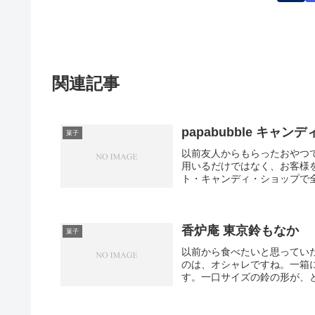
関連記事
papabubble キャンデ
菓子
以前友人からもらったおやつ
用いるだけではなく、お客様
ト・キャンディ・ショップで全
香炉庵 東京鈴もなか
菓子
以前から食べたいと思ってい
のは、オシャレですね。一箱
す。一口サイズの鈴の形が、と