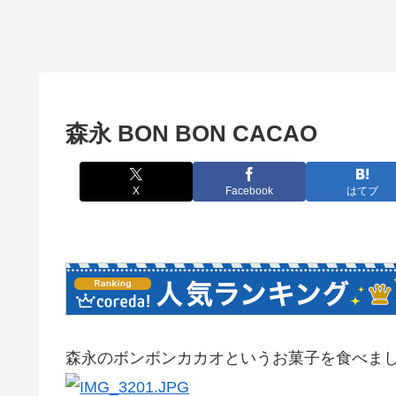
森永 BON BON CACAO
X
Facebook
はてブ
森永のボンボンカカオというお菓子を食べま