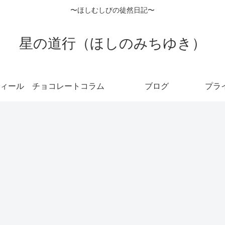
〜ほしむしびの徒然日記〜
星の道行（ほしのみちゆき）
ィール
チョコレートコラム
ブログ
プラ