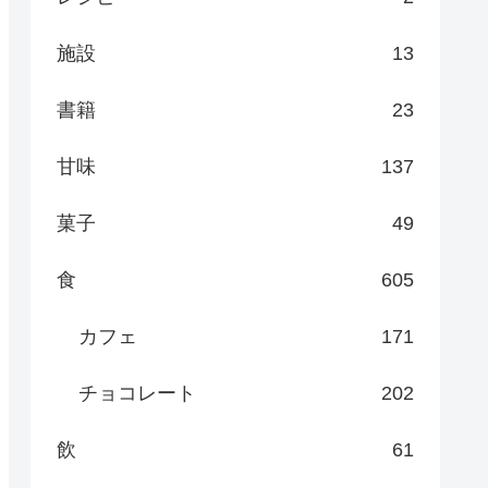
施設
13
書籍
23
甘味
137
菓子
49
食
605
カフェ
171
チョコレート
202
飲
61