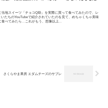
ご当地スイーツ「チョコQ助」を実際に買って食べてみたので、レ
いたちのYouTubeで紹介されていたのを見て、めちゃくちゃ美味
食べてみたら…これがもう、想像以上...
さくらやま果房 エダムチーズのサブレ