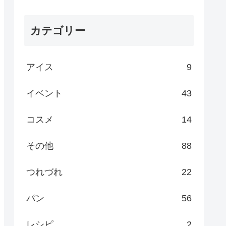
カテゴリー
アイス
9
イベント
43
コスメ
14
その他
88
つれづれ
22
パン
56
レシピ
2