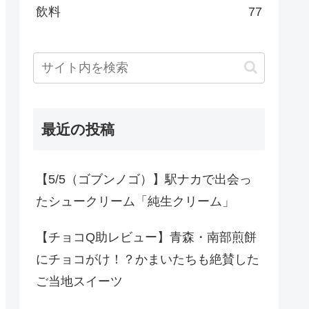
飲料
77
最近の投稿
【5/5（ゴブンノゴ）】駅ナカで出会っ
たシュークリーム「純生クリーム」
【チョコQ助レビュー】青森・南部煎餅
にチョコがけ！？かまいたちも絶賛した
ご当地スイーツ