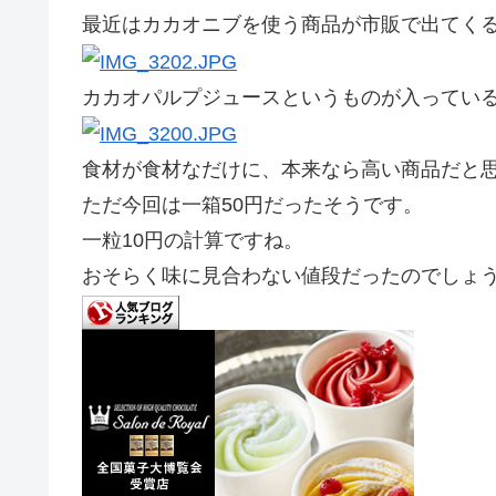
最近はカカオニブを使う商品が市販で出てく
カカオパルプジュースというものが入ってい
食材が食材なだけに、本来なら高い商品だと
ただ今回は一箱50円だったそうです。
一粒10円の計算ですね。
おそらく味に見合わない値段だったのでしょ