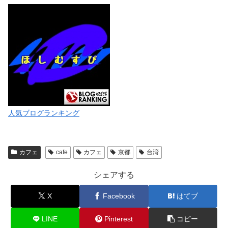
人気ブログランキング
カフェ
cafe
カフェ
京都
台湾
シェアする
X
Facebook
はてブ
LINE
Pinterest
コピー