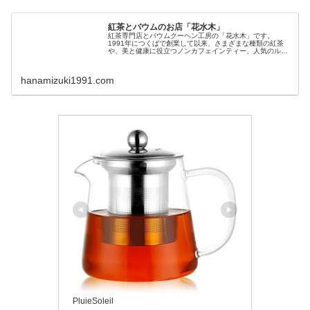
紅茶とバウムのお店「花水木」
紅茶専門店とバウムクーヘン工房の「花水木」です。
1991年につくばで創業して以来、さまざまな種類の紅茶
や、美と健康に役立つノンカフェインティー、人気のルイ
ボスティーなどを取り扱っています。 また、材料にこだわ
り、自社工房で、しっとりとふわ...
hanamizuki1991.com
PluieSoleil