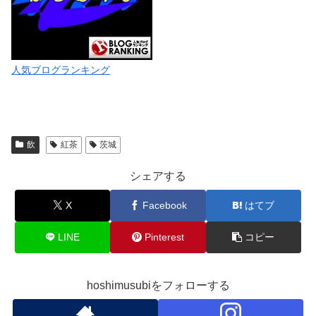
人気ブログランキング
飲
紅茶
茨城
シェアする
X
Facebook
はてブ
LINE
Pinterest
コピー
hoshimusubiをフォローする