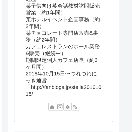
某子供向け英会話教材訪問販売
営業（約1年間）
某ホテルイベント企画事務（約
2年間）
某チョコレート専門店販売&事
務（約2年間）
カフェレストランのホール業務
&販売（継続中）
期間限定個人カフェ店長（約3
ヶ月間）
2016年10月15日〜つれづれに
っき運営
「http://fanblogs.jp/stella201610
15/」