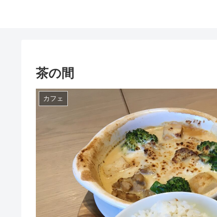
茶の間
カフェ