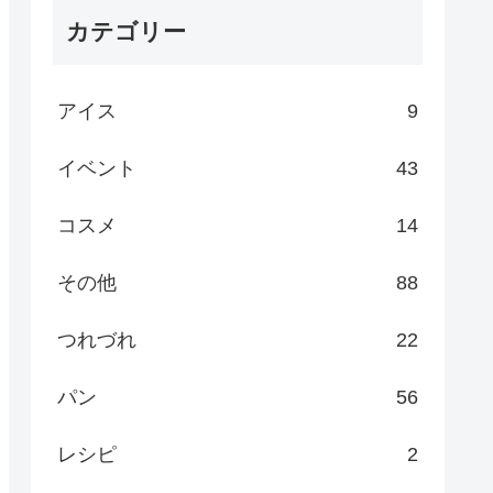
カテゴリー
アイス
9
イベント
43
コスメ
14
その他
88
つれづれ
22
パン
56
レシピ
2