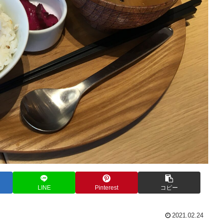
LINE
Pinterest
コピー
2021.02.24