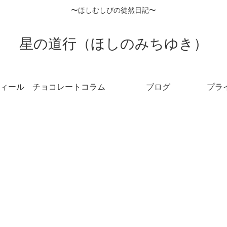
〜ほしむしびの徒然日記〜
星の道行（ほしのみちゆき）
ィール
チョコレートコラム
ブログ
プラ