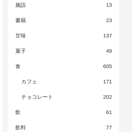
施設
13
書籍
23
甘味
137
菓子
49
食
605
カフェ
171
チョコレート
202
飲
61
飲料
77