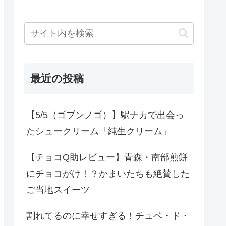
最近の投稿
【5/5（ゴブンノゴ）】駅ナカで出会っ
たシュークリーム「純生クリーム」
【チョコQ助レビュー】青森・南部煎餅
にチョコがけ！？かまいたちも絶賛した
ご当地スイーツ
割れてるのに幸せすぎる！チュベ・ド・