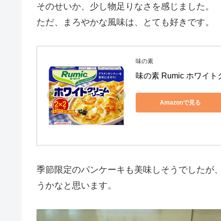
そのせいか、少し物足りなさを感じました。
ただ、まろやかな風味は、とても好きです。
味の素
味の素 Rumic ホワイト
Amazonで見る
季節限定のパンケーキも美味しそうでしたが
うかなと思います。