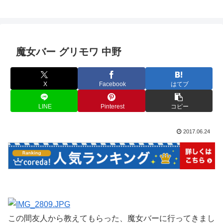
魔女バー グリモワ 中野
X
Facebook
はてブ
LINE
Pinterest
コピー
2017.06.24
この間友人から教えてもらった、魔女バーに行ってきまし