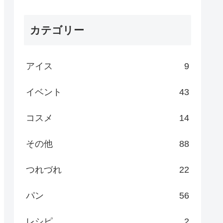
カテゴリー
アイス
9
イベント
43
コスメ
14
その他
88
つれづれ
22
パン
56
レシピ
2