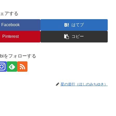
ェアする
Facebook
はてブ
Pinterest
コピー
usubiをフォローする
星の道行（ほしのみちゆき）