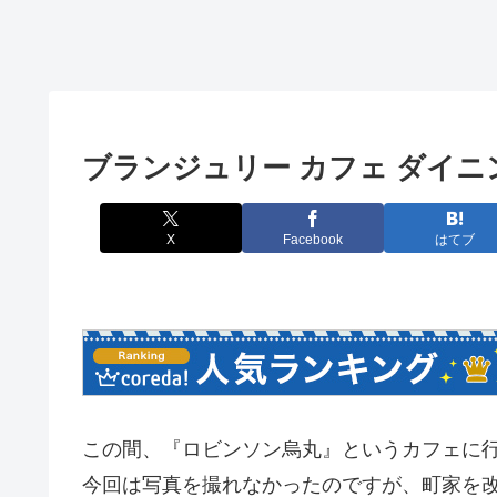
ブランジュリー カフェ ダイニ
X
Facebook
はてブ
この間、『ロビンソン烏丸』というカフェに
今回は写真を撮れなかったのですが、町家を