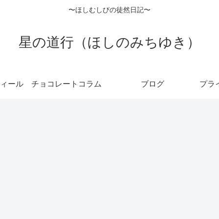
〜ほしむしびの徒然日記〜
星の道行（ほしのみちゆき）
ィール
チョコレートコラム
ブログ
プラ