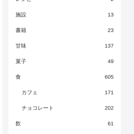
施設
13
書籍
23
甘味
137
菓子
49
食
605
カフェ
171
チョコレート
202
飲
61