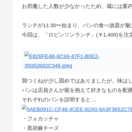
お邪魔した人数が少なかったため、蔵には案
ランチが11:30〜始まり、パンの食べ放題が
今回は、「ロビンソンランチ」(￥1,400)を
鶏つくねが少し固めではありましたが、味は
パンは店員さんが籠を抱えて好きなものを配
それぞれのパンを説明すると…
・フォカッチャ
・黒胡麻チーズ