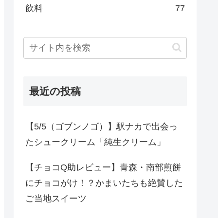
飲料
77
最近の投稿
【5/5（ゴブンノゴ）】駅ナカで出会っ
たシュークリーム「純生クリーム」
【チョコQ助レビュー】青森・南部煎餅
にチョコがけ！？かまいたちも絶賛した
ご当地スイーツ