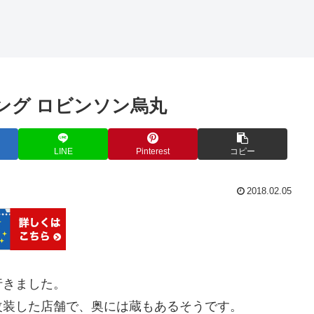
ング ロビンソン烏丸
LINE
Pinterest
コピー
2018.02.05
行きました。
改装した店舗で、奥には蔵もあるそうです。