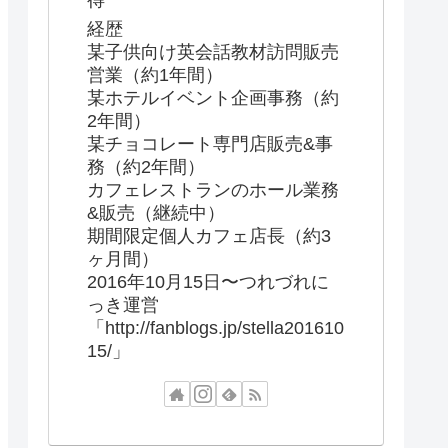
得
経歴
某子供向け英会話教材訪問販売
営業（約1年間）
某ホテルイベント企画事務（約
2年間）
某チョコレート専門店販売&事
務（約2年間）
カフェレストランのホール業務
&販売（継続中）
期間限定個人カフェ店長（約3
ヶ月間）
2016年10月15日〜つれづれに
っき運営
「http://fanblogs.jp/stella201610
15/」