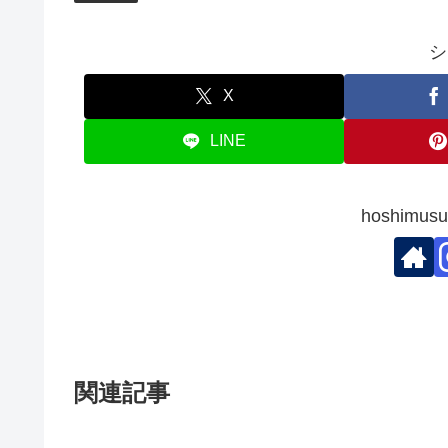
シ
X
LINE
hoshim
関連記事