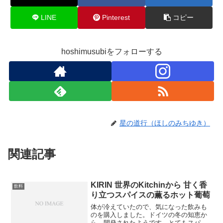
LINE
Pinterest
コピー
hoshimusubiをフォローする
星の道行（ほしのみちゆき）
関連記事
KIRIN 世界のKitchinから 甘く香
飲料
り立つスパイスの薫るホット葡萄
体が冷えていたので、気になった飲みも
のを購入しました。ドイツの冬の知恵か
ら、開発されたようです。とてもスパイ