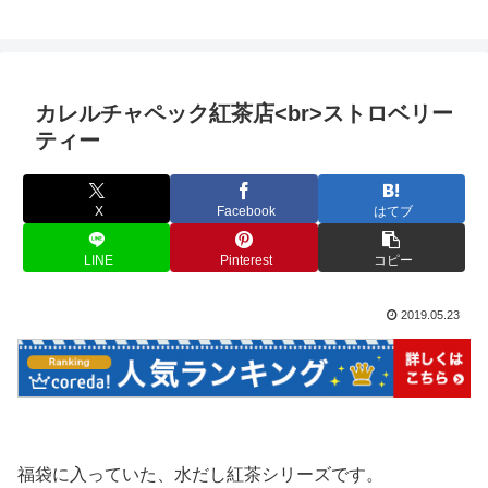
カレルチャペック紅茶店<br>ストロベリー
ティー
X
Facebook
はてブ
LINE
Pinterest
コピー
2019.05.23
福袋に入っていた、水だし紅茶シリーズです。