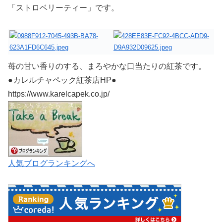
「ストロベリーティー」です。
苺の甘い香りのする、まろやかな口当たりの紅茶です。
●カレルチャペック紅茶店HP●
https://www.karelcapek.co.jp/
人気ブログランキングへ