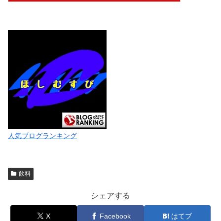
人気ブログランキング
飲料
シェアする
X
Facebook
はてブ