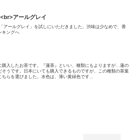
ON<br>アールグレイ
ON』の「アールグレイ」を試しにいただきました。渋味は少なめで、香
ンキングへ
に購入したお茶です。『蓮茶』といい、種類にもよりますが…蓮の
だそうです。日本にいても購入できるものですが、この種類の茶葉
ちらを選びました。水色は、薄い黄緑色です...