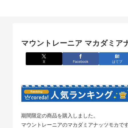
マウントレーニア マカダミア
X
Facebook
はてブ
期間限定の商品を購入しました。
マウントレーニアのマカダミアナッツモカで