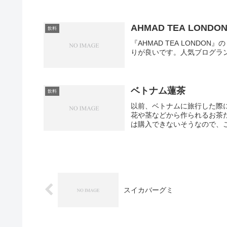
AHMAD TEA LOND
飲料
『AHMAD TEA LOND
りが良いです。人気ブログラ
ベトナム蓮茶
飲料
以前、ベトナムに旅行した際
花や茎などから作られるお茶
は購入できないそうなので、こ
スイカバーグミ