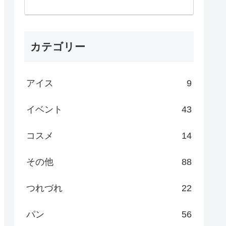
カテゴリー
アイス
9
イベント
43
コスメ
14
その他
88
つれづれ
22
パン
56