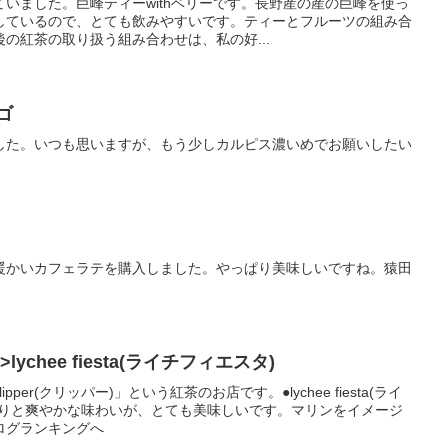
いました。巨峰ティーwithベリーです。長野産の産の巨峰を使っ
しているので、とても飲みやすいです。ティーとフルーツの組み合
の紅茶の取り扱う組み合わせは、私の好...
ゴ
した。いつも思いますが、もう少しカルピス濃いめでお願いしたい
暖かいカフェラテを購入しました。やっぱり美味しいですね。猿田
r>lychee fiesta(ライチフィエスタ)
per(クリッパー)」という紅茶のお店です。●lychee fiesta(ライ
香りと爽やかな味わいが、とても美味しいです。マリンをイメージ
ログランキングへ