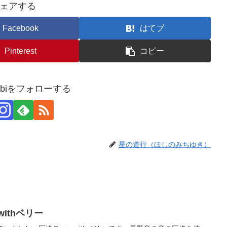
ェアする
Facebook
はてブ
Pinterest
コピー
usubiをフォローする
星の道行（ほしのみちゆき）
ithベリー