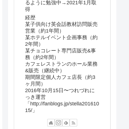
るように勉強中→2021年1月取
得
経歴
某子供向け英会話教材訪問販売
営業（約1年間）
某ホテルイベント企画事務（約
2年間）
某チョコレート専門店販売&事
務（約2年間）
カフェレストランのホール業務
&販売（継続中）
期間限定個人カフェ店長（約3
ヶ月間）
2016年10月15日〜つれづれに
っき運営
「http://fanblogs.jp/stella201610
15/」