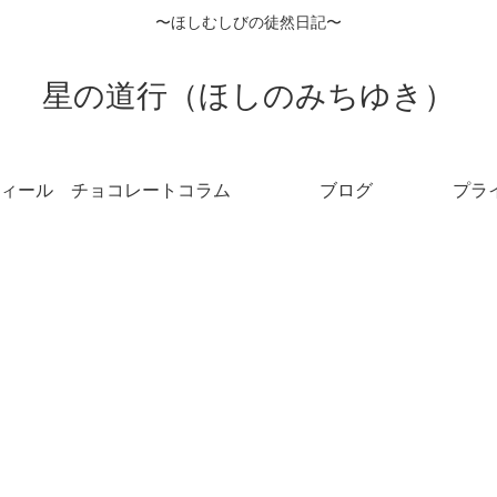
〜ほしむしびの徒然日記〜
星の道行（ほしのみちゆき）
ィール
チョコレートコラム
ブログ
プラ