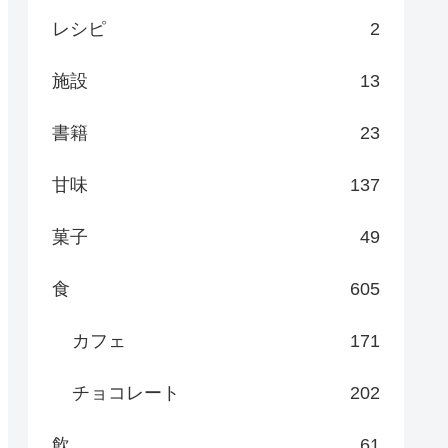
レシピ
2
施設
13
書籍
23
甘味
137
菓子
49
食
605
カフェ
171
チョコレート
202
飲
61