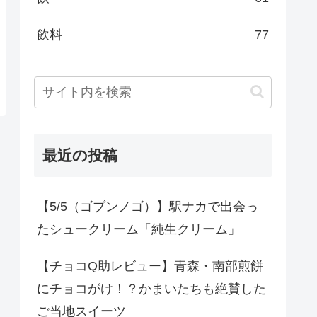
飲料
77
最近の投稿
【5/5（ゴブンノゴ）】駅ナカで出会っ
たシュークリーム「純生クリーム」
【チョコQ助レビュー】青森・南部煎餅
にチョコがけ！？かまいたちも絶賛した
ご当地スイーツ