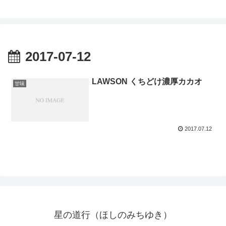
2017-07-12
LAWSON くちどけ濃厚カカオ
甘味
2017.07.12
星の道行（ほしのみちゆき）