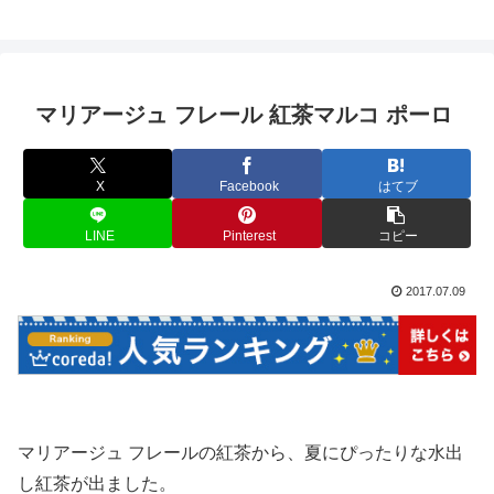
マリアージュ フレール 紅茶マルコ ポーロ
X
Facebook
はてブ
LINE
Pinterest
コピー
2017.07.09
マリアージュ フレールの紅茶から、夏にぴったりな水出
し紅茶が出ました。