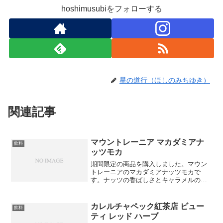
hoshimusubiをフォローする
星の道行（ほしのみちゆき）
関連記事
マウントレーニア マカダミアナ
飲料
ッツモカ
期間限定の商品を購入しました。マウン
トレーニアのマカダミアナッツモカで
す。ナッツの香ばしさとキャラメルのよ
うな甘さが印象的です。
カレルチャペック紅茶店 ビュー
飲料
ティ レッド ハーブ