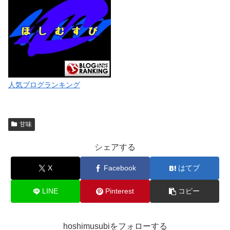
人気ブログランキング
甘味
シェアする
X
Facebook
はてブ
LINE
Pinterest
コピー
hoshimusubiをフォローする