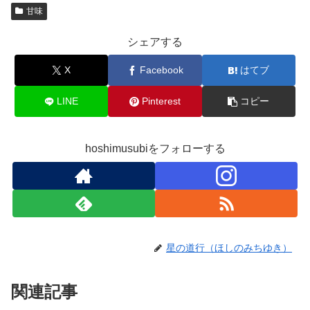
甘味
シェアする
X
Facebook
はてブ
LINE
Pinterest
コピー
hoshimusubiをフォローする
星の道行（ほしのみちゆき）
関連記事