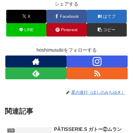
シェアする
X
Facebook
はてブ
LINE
Pinterest
コピー
hoshimusubiをフォローする
星の道行（ほしのみちゆき）
関連記事
PÂTISSERIE.S ガトー②ムラン
甘味