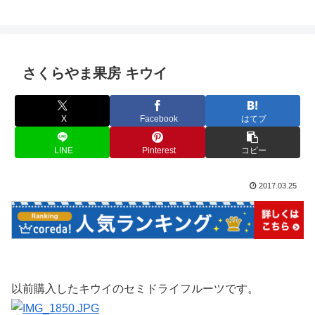
さくらやま果房 キウイ
X
Facebook
はてブ
LINE
Pinterest
コピー
2017.03.25
以前購入したキウイのセミドライフルーツです。