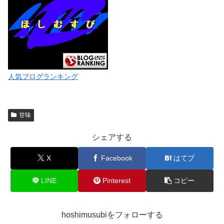
人気ブログランキング
甘味
シェアする
X
Facebook
はてブ
LINE
Pinterest
コピー
hoshimusubiをフォローする