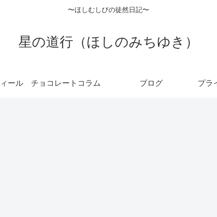
〜ほしむしびの徒然日記〜
星の道行（ほしのみちゆき）
ィール
チョコレートコラム
ブログ
プラ