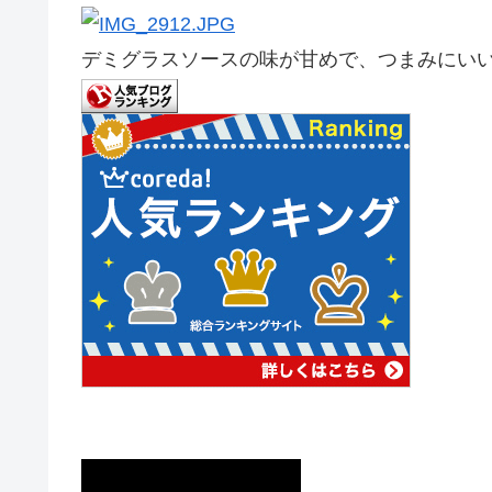
デミグラスソースの味が甘めで、つまみにい