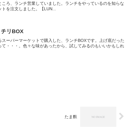
ところ、ランチ営業していました。ランチをやっているのを知らな
を注文しました。【LUN...
チリBOX
るスーパーマーケットで購入した、ランチBOXです。上げ底だった
って・・・。色々な味があったから、試してみるのもいいかもしれ
たま麩