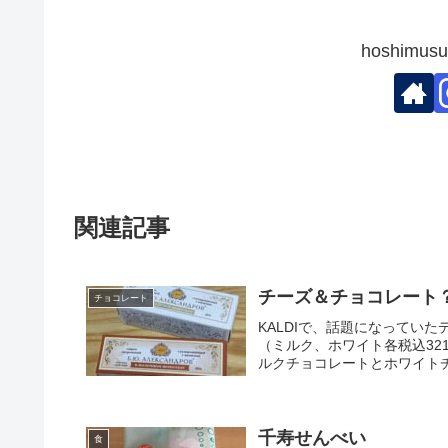
hoshim
関連記事
チーズ＆チョコレート
チョコレート
KALDIで、話題になってい
（ミルク、ホワイト各税込3
ルクチョコレートとホワイトチ
千寿せんべい
食