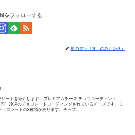
usubiをフォローする
星の道行（ほしのみちゆき）
？
たデザートを紹介します。プレミアムチーズ チョココーティング
21円）冷凍のチョコレートコーティングされているチーズです。ミ
ョコレートの2種類があります。チーズ...