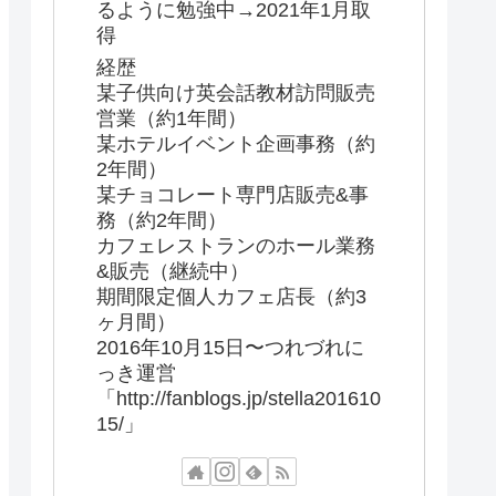
るように勉強中→2021年1月取
得
経歴
某子供向け英会話教材訪問販売
営業（約1年間）
某ホテルイベント企画事務（約
2年間）
某チョコレート専門店販売&事
務（約2年間）
カフェレストランのホール業務
&販売（継続中）
期間限定個人カフェ店長（約3
ヶ月間）
2016年10月15日〜つれづれに
っき運営
「http://fanblogs.jp/stella201610
15/」