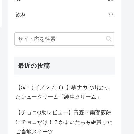
飲料
77
最近の投稿
【5/5（ゴブンノゴ）】駅ナカで出会っ
たシュークリーム「純生クリーム」
【チョコQ助レビュー】青森・南部煎餅
にチョコがけ！？かまいたちも絶賛した
ご当地スイーツ