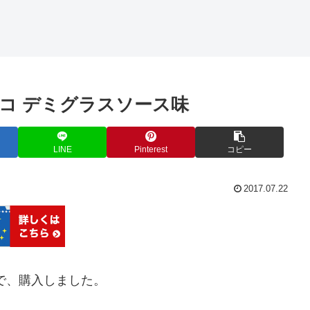
モコ デミグラスソース味
LINE
Pinterest
コピー
2017.07.22
で、購入しました。