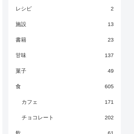
レシピ
2
施設
13
書籍
23
甘味
137
菓子
49
食
605
カフェ
171
チョコレート
202
飲
61