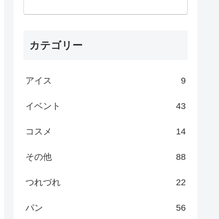
カテゴリー
アイス
9
イベント
43
コスメ
14
その他
88
つれづれ
22
パン
56