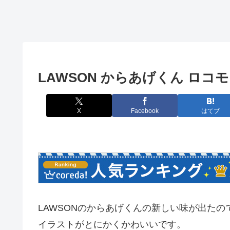
LAWSON からあげくん ロコ
X
Facebook
はてブ
LAWSONのからあげくんの新しい味が出たの
イラストがとにかくかわいいです。