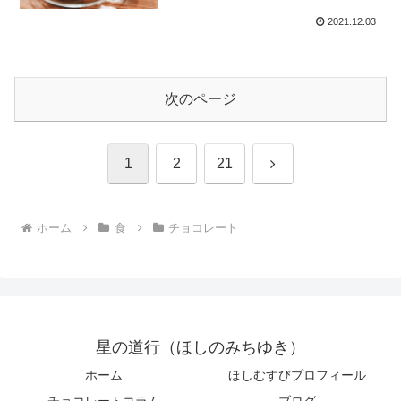
2021.12.03
次のページ
次
1
2
21
へ
ホーム
食
チョコレート
星の道行（ほしのみちゆき）
ホーム
ほしむすびプロフィール