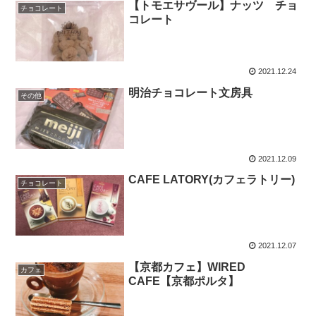
【トモエサヴール】ナッツ チョ
チョコレート
コレート
2021.12.24
明治チョコレート文房具
その他
2021.12.09
CAFE LATORY(カフェラトリー)
チョコレート
2021.12.07
【京都カフェ】WIRED
カフェ
CAFE【京都ポルタ】