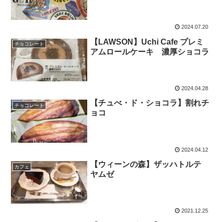
2024.07.20
【LAWSON】Uchi Cafe プレミ
チョコレート
アムロールケーキ 濃厚ショコラ
2024.04.28
【チュべ・ド・ショコラ】割れチ
チョコレート
ョコ
2024.04.12
【ウィーンの森】ザッハトルテ
カフェ
ヤムゼ
2021.12.25