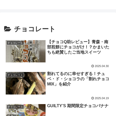
チョコレート
【チョコQ助レビュー】青森・南
チョコレート
部煎餅にチョコがけ！？かまいた
ちも絶賛したご当地スイーツ
2025.04.30
割れてるのに幸せすぎる！チュ
チョコレート
ベ・ド・ショコラの「割れチョコ
MIX」を紹介
2025.04.19
GUILTY’S 期間限定チョコバナナ
チョコレート