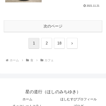
2021.11.21
次のページ
次
1
2
18
へ
ホーム
食
カフェ
星の道行（ほしのみちゆき）
ホーム
ほしむすびプロフィール