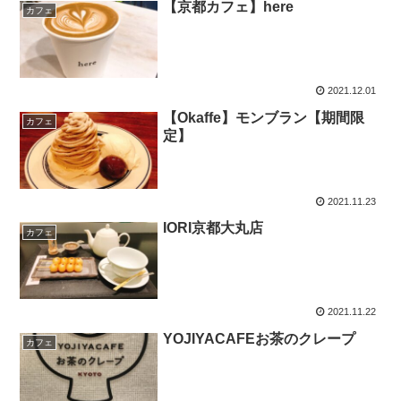
【京都カフェ】here
カフェ
2021.12.01
【Okaffe】モンブラン【期間限
カフェ
定】
2021.11.23
IORI京都大丸店
カフェ
2021.11.22
YOJIYACAFEお茶のクレープ
カフェ