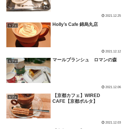
2021.12.25
Holly’s Cafe 錦烏丸店
カフェ
2021.12.12
マールブランシュ ロマンの森
カフェ
2021.12.06
【京都カフェ】WIRED
カフェ
CAFE【京都ポルタ】
2021.12.03