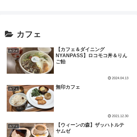
カフェ
【カフェ＆ダイニング
カフェ
NYANPASS】ロコモコ丼＆りん
ご飴
2024.04.13
無印カフェ
カフェ
2021.12.30
【ウィーンの森】ザッハトルテ
カフェ
ヤムゼ