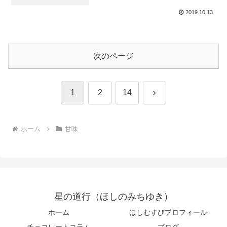
2019.10.13
次のページ
次
1
2
14
へ
ホーム
甘味
星の道行（ほしのみちゆき）
ホーム
ほしむすびプロフィール