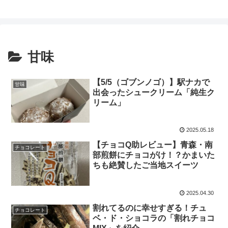
甘味
【5/5（ゴブンノゴ）】駅ナカで
甘味
出会ったシュークリーム「純生ク
リーム」
2025.05.18
【チョコQ助レビュー】青森・南
チョコレート
部煎餅にチョコがけ！？かまいた
ちも絶賛したご当地スイーツ
2025.04.30
割れてるのに幸せすぎる！チュ
チョコレート
ベ・ド・ショコラの「割れチョコ