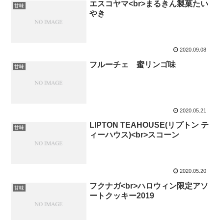
エスコヤマ<br>まるきん製菓たい
甘味
やき
2020.09.08
フルーチェ 蜜リンゴ味
甘味
2020.05.21
LIPTON TEAHOUSE(リプトン テ
甘味
ィーハウス)<br>スコーン
2020.05.20
フクナガ<br>ハロウィン限定アソ
甘味
ートクッキー2019