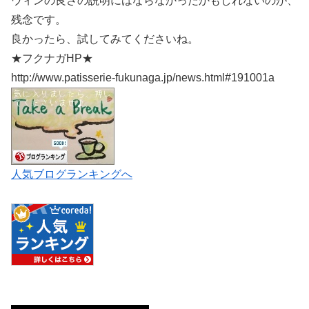
ウィンの良さの説明にはならなかったかもしれないのが、
残念です。
良かったら、試してみてくださいね。
★フクナガHP★
http://www.patisserie-fukunaga.jp/news.html#191001a
人気ブログランキングへ