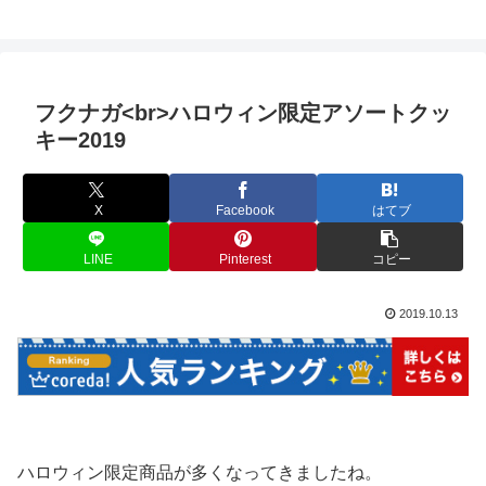
フクナガ<br>ハロウィン限定アソートクッ
キー2019
X
Facebook
はてブ
LINE
Pinterest
コピー
2019.10.13
ハロウィン限定商品が多くなってきましたね。