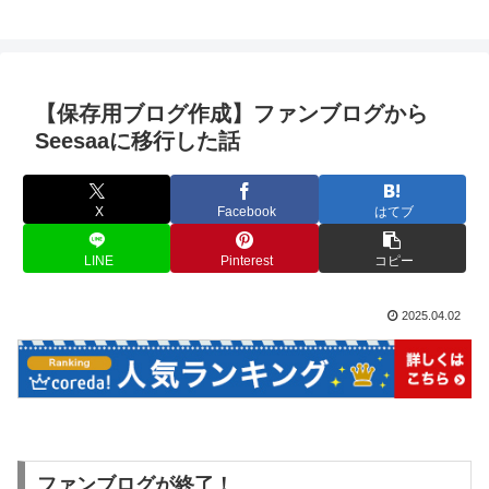
【保存用ブログ作成】ファンブログから
Seesaaに移行した話
X
Facebook
はてブ
LINE
Pinterest
コピー
2025.04.02
ファンブログが終了！