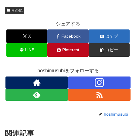
その他
シェアする
X
Facebook
はてブ
LINE
Pinterest
コピー
hoshimusubiをフォローする
hoshimusubi
関連記事