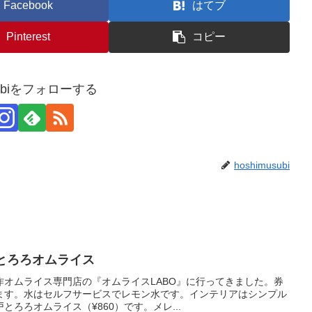
Facebook
はてブ
Pinterest
コピー
usubiをフォローする
hoshimusubi
戸とろろオムライス
作オムライス専門店の『オムライスLABO』に行ってきました。券
ます。水はセルフサービスでレモン水です。インテリアはシンプル
ろろオムライス（¥860）です。メレ...