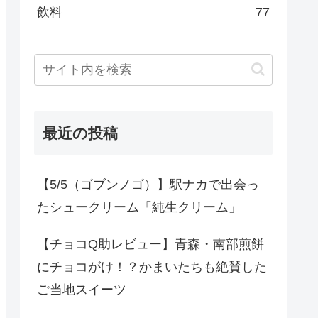
飲料
77
最近の投稿
【5/5（ゴブンノゴ）】駅ナカで出会っ
たシュークリーム「純生クリーム」
【チョコQ助レビュー】青森・南部煎餅
にチョコがけ！？かまいたちも絶賛した
ご当地スイーツ