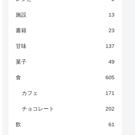
施設
13
書籍
23
甘味
137
菓子
49
食
605
カフェ
171
チョコレート
202
飲
61