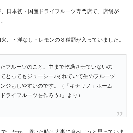
たが、日本初・国産ドライフルーツ専門店で、店舗が
す。
知火、・洋なし・レモンの８種類が入っていました。
せたフルーツのこと。中まで乾燥させていないの
てとってもジューシー♪それでいて生のフルーツ
レンジもしやすいのです。（「キナリノ」ホーム
ドライフルーツを作ろう♪」より）
んでしたが、頂いた時は大事に食べようと思っていま