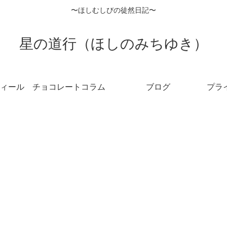
〜ほしむしびの徒然日記〜
星の道行（ほしのみちゆき）
ィール
チョコレートコラム
ブログ
プラ