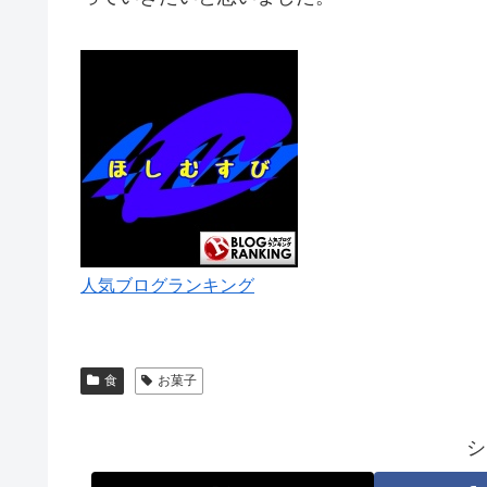
人気ブログランキング
食
お菓子
シ