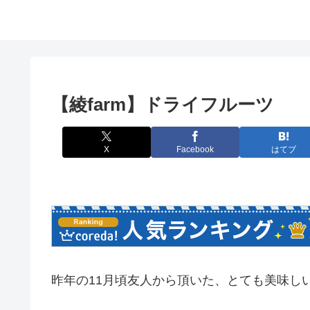
【綾farm】ドライフルーツ
X
Facebook
はてブ
昨年の11月頃友人から頂いた、とても美味し