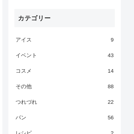
カテゴリー
アイス
9
イベント
43
コスメ
14
その他
88
つれづれ
22
パン
56
レシピ
2