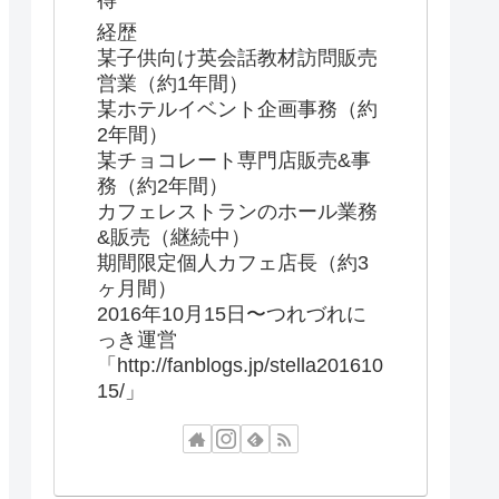
得
経歴
某子供向け英会話教材訪問販売
営業（約1年間）
某ホテルイベント企画事務（約
2年間）
某チョコレート専門店販売&事
務（約2年間）
カフェレストランのホール業務
&販売（継続中）
期間限定個人カフェ店長（約3
ヶ月間）
2016年10月15日〜つれづれに
っき運営
「http://fanblogs.jp/stella201610
15/」