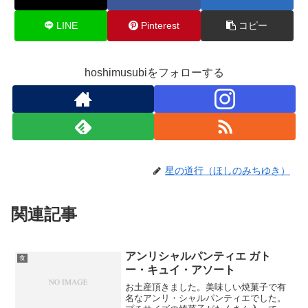
LINE
Pinterest
コピー
hoshimusubiをフォローする
星の道行（ほしのみちゆき）
関連記事
アンリシャルパンティエ ガト
食
ー・キュイ・アソート
お土産頂きました。美味しい焼菓子で有
名なアンリ・シャルパンティエでした。