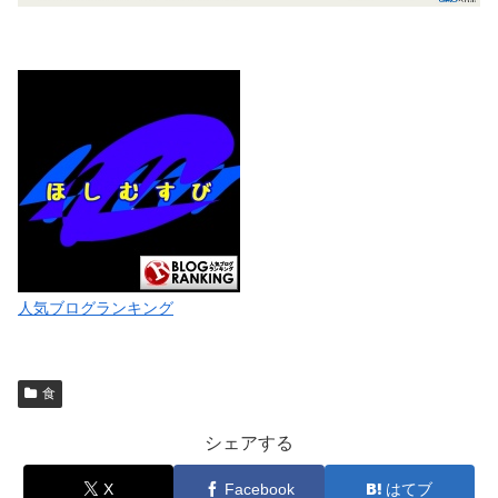
人気ブログランキング
食
シェアする
X
Facebook
はてブ