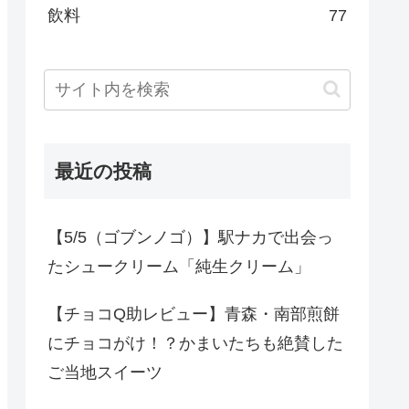
飲料
77
最近の投稿
【5/5（ゴブンノゴ）】駅ナカで出会っ
たシュークリーム「純生クリーム」
【チョコQ助レビュー】青森・南部煎餅
にチョコがけ！？かまいたちも絶賛した
ご当地スイーツ