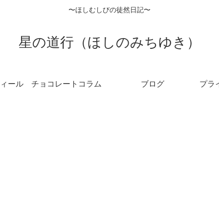
〜ほしむしびの徒然日記〜
星の道行（ほしのみちゆき）
ィール
チョコレートコラム
ブログ
プラ