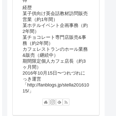
得
経歴
某子供向け英会話教材訪問販売
営業（約1年間）
某ホテルイベント企画事務（約
2年間）
某チョコレート専門店販売&事
務（約2年間）
カフェレストランのホール業務
&販売（継続中）
期間限定個人カフェ店長（約3
ヶ月間）
2016年10月15日〜つれづれに
っき運営
「http://fanblogs.jp/stella201610
15/」