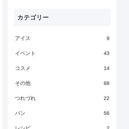
カテゴリー
アイス
9
イベント
43
コスメ
14
その他
88
つれづれ
22
パン
56
レシピ
2