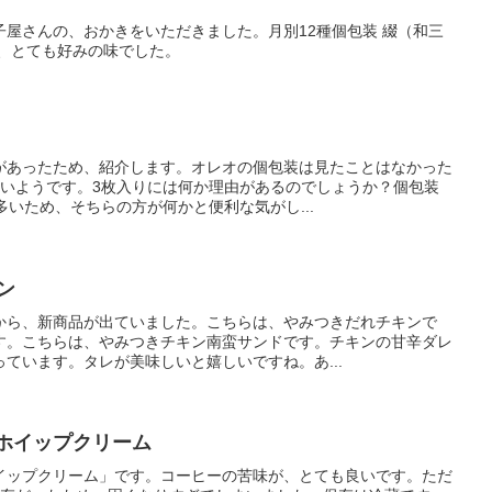
屋さんの、おかきをいただきました。月別12種個包装 綴（和三
が、とても好みの味でした。
があったため、紹介します。オレオの個包装は見たことはなかった
ないようです。3枚入りには何か理由があるのでしょうか？個包装
多いため、そちらの方が何かと便利な気がし...
ン
から、新商品が出ていました。こちらは、やみつきだれチキンで
す。こちらは、やみつきチキン南蛮サンドです。チキンの甘辛ダレ
ています。タレが美味しいと嬉しいですね。あ...
ーホイップクリーム
イップクリーム」です。コーヒーの苦味が、とても良いです。ただ