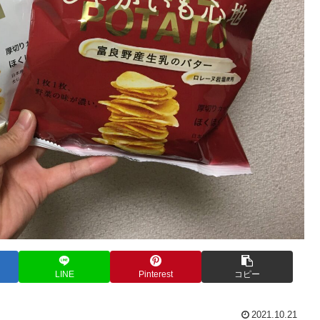
LINE
Pinterest
コピー
2021.10.21