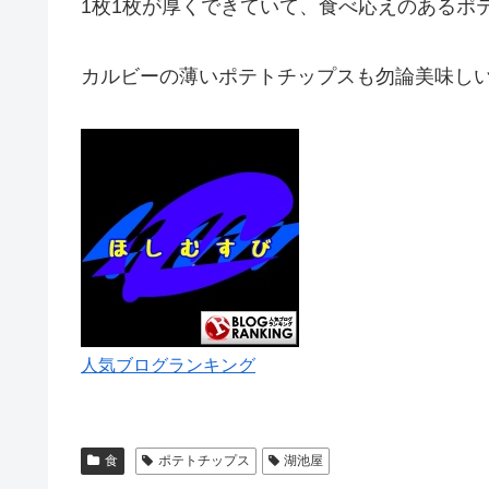
1枚1枚が厚くできていて、食べ応えのあるポ
カルビーの薄いポテトチップスも勿論美味し
人気ブログランキング
食
ポテトチップス
湖池屋