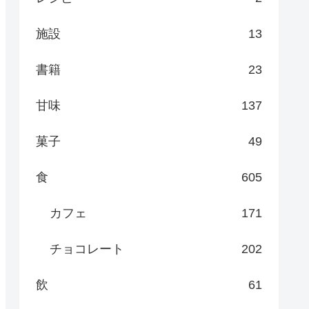
施設
13
書籍
23
甘味
137
菓子
49
食
605
カフェ
171
チョコレート
202
飲
61