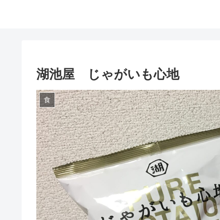
湖池屋 じゃがいも心地
食