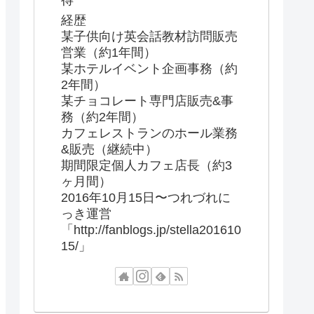
得
経歴
某子供向け英会話教材訪問販売
営業（約1年間）
某ホテルイベント企画事務（約
2年間）
某チョコレート専門店販売&事
務（約2年間）
カフェレストランのホール業務
&販売（継続中）
期間限定個人カフェ店長（約3
ヶ月間）
2016年10月15日〜つれづれに
っき運営
「http://fanblogs.jp/stella201610
15/」