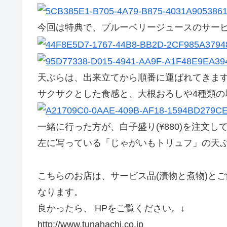
今回は特典で、ブルーベリージュースのサー
天ぷらは、出来立てから順番に運ばれてきま
サクサクとした食感と、大根おろしや4種類の
一緒に行った方が、白子盛り(¥880)を注文
左に写っている「じゃがいもトリュフ」の天
こちらのお店は、サービス品(漬物と煮物)と
なります。
良かったら、 HPをご覧ください。↓
http://www.tunahachi.co.jp