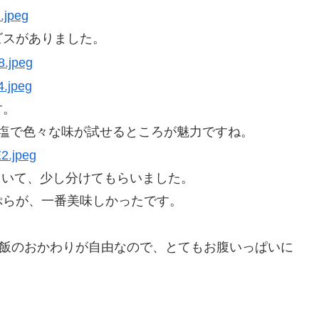
ビスがありました。
す。
塩で色々な味が試せるところが魅力ですね。
していて、少し分けてもらいました。
ぷらが、一番美味しかったです。
ご飯のおかわりが自由なので、とてもお腹いっぱいに