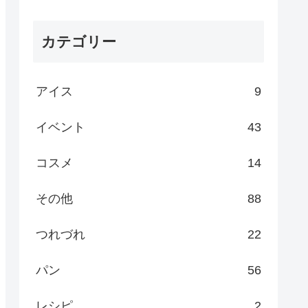
カテゴリー
アイス
9
イベント
43
コスメ
14
その他
88
つれづれ
22
パン
56
レシピ
2