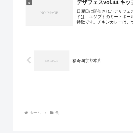
デザフェスvol.44 キ
食
日曜日に開催されたデザフェ
ドは、エジプトのミートボー
特徴です。チキンカレーは、サ
福寿園京都本店
ホーム
食