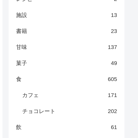
施設
13
書籍
23
甘味
137
菓子
49
食
605
カフェ
171
チョコレート
202
飲
61