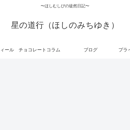
〜ほしむしびの徒然日記〜
星の道行（ほしのみちゆき）
ィール
チョコレートコラム
ブログ
プラ