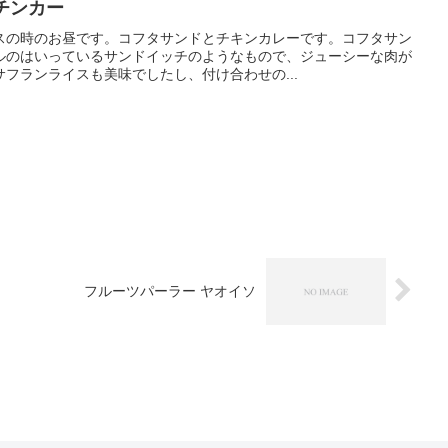
ッチンカー
スの時のお昼です。コフタサンドとチキンカレーです。コフタサン
ルのはいっているサンドイッチのようなもので、ジューシーな肉が
フランライスも美味でしたし、付け合わせの...
フルーツパーラー ヤオイソ