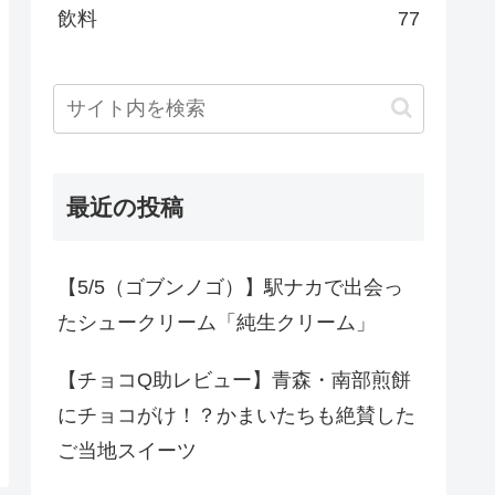
飲料
77
最近の投稿
【5/5（ゴブンノゴ）】駅ナカで出会っ
たシュークリーム「純生クリーム」
【チョコQ助レビュー】青森・南部煎餅
にチョコがけ！？かまいたちも絶賛した
ご当地スイーツ