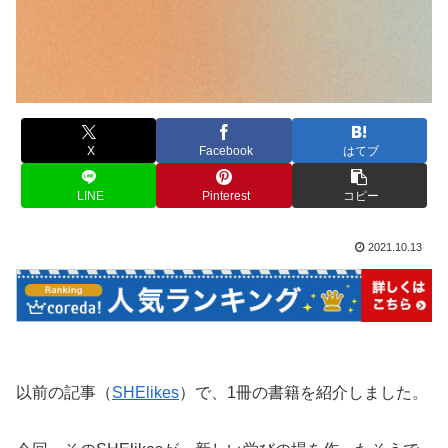
X
Facebook
はてブ
LINE
Pinterest
コピー
2021.10.13
以前の記事（
SHElikes
）で、1冊の書籍を紹介しました。