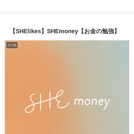
【SHElikes】SHEmoney【お金の勉強】
その他