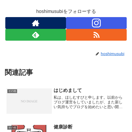
hoshimusubiをフォローする
hoshimusubi
関連記事
はじめまして
その他
私は、ほしむすびと申します。以前から
ブログ運営をしていましたが、また新し
い気持ちでブログを始めたいと思い開設
することにしました。自分の興味の赴く
ままに書き綴っていこうと思いますの
で、よろしくお願いします。
健康診断
その他