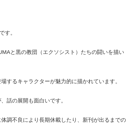
画です。
KUMAと黒の教団（エクソシスト）たちの闘いを描い
登場するキャラクターが魅力的に描かれています。
が、話の展開も面白いです。
に体調不良により長期休載したり、新刊が出るまでの