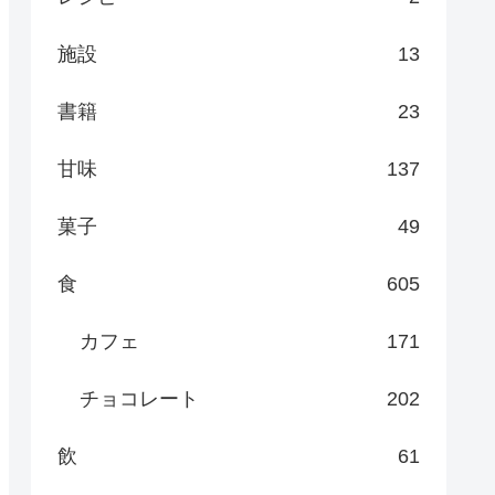
施設
13
書籍
23
甘味
137
菓子
49
食
605
カフェ
171
チョコレート
202
飲
61