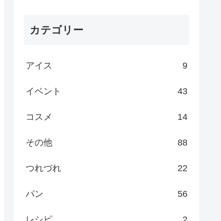
カテゴリー
アイス
9
イベント
43
コスメ
14
その他
88
つれづれ
22
パン
56
レシピ
2