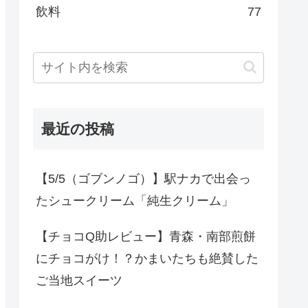
飲料
77
最近の投稿
【5/5（ゴブンノゴ）】駅ナカで出会っ
たシュークリーム「純生クリーム」
【チョコQ助レビュー】青森・南部煎餅
にチョコがけ！？かまいたちも絶賛した
ご当地スイーツ