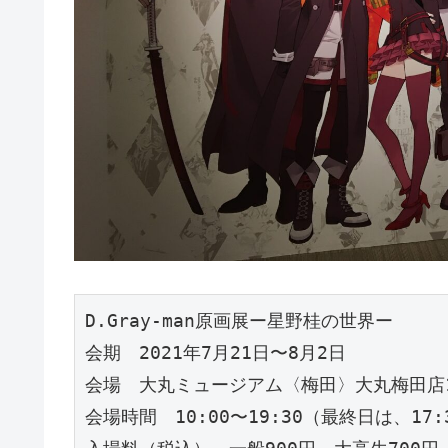
D.Gray-man原画展ー星野桂の世界ー

会期　2021年7月21日〜8月2日

会場　大丸ミュージアム〈梅田〉大丸梅田店1
会場時間　10:00〜19:30（最終日は、17: