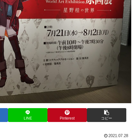
LINE
Pinterest
コピー
2021.07.28