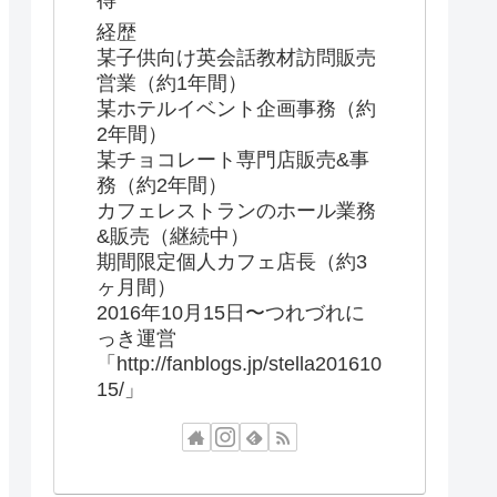
得
経歴
某子供向け英会話教材訪問販売
営業（約1年間）
某ホテルイベント企画事務（約
2年間）
某チョコレート専門店販売&事
務（約2年間）
カフェレストランのホール業務
&販売（継続中）
期間限定個人カフェ店長（約3
ヶ月間）
2016年10月15日〜つれづれに
っき運営
「http://fanblogs.jp/stella201610
15/」