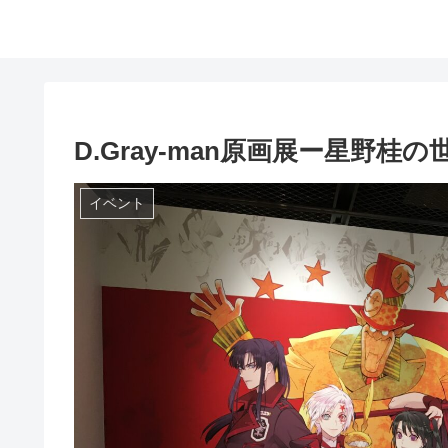
D.Gray-man原画展ー星野桂の
イベント