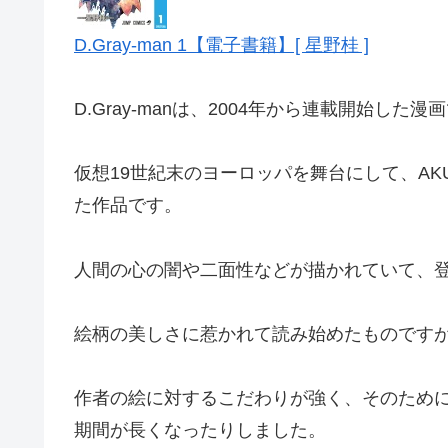
D.Gray-man 1【電子書籍】[ 星野桂 ]
D.Gray-manは、2004年から連載開始した漫
仮想19世紀末のヨーロッパを舞台にして、A
た作品です。
人間の心の闇や二面性などが描かれていて、
絵柄の美しさに惹かれて読み始めたものです
作者の絵に対するこだわりが強く、そのため
期間が長くなったりしました。