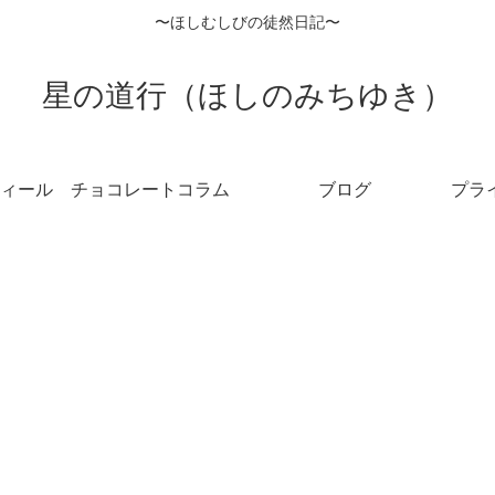
〜ほしむしびの徒然日記〜
星の道行（ほしのみちゆき）
ィール
チョコレートコラム
ブログ
プラ