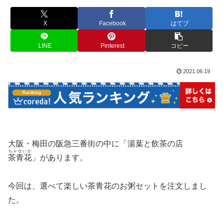
X
Facebook
はてブ
LINE
Pinterest
コピー
2021.06.19
大阪・梅田の阪急三番街の中に「湯葉と飲茶の店
ちゃせいか
茶青花
」があります。
今回は、選べて楽しい茶青花のお粥セットを注文しまし
た。