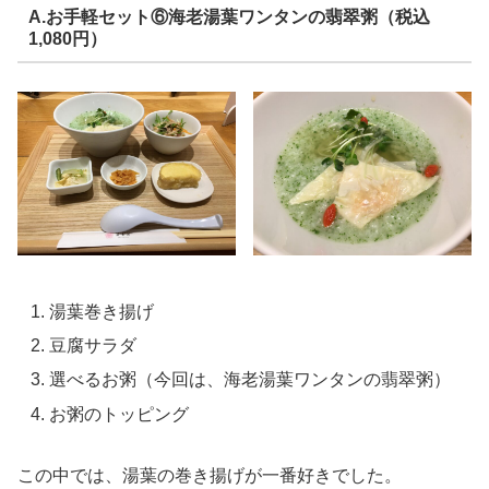
A.お手軽セット⑥海老湯葉ワンタンの翡翠粥（税込
1,080円）
湯葉巻き揚げ
豆腐サラダ
選べるお粥（今回は、海老湯葉ワンタンの翡翠粥）
お粥のトッピング
この中では、湯葉の巻き揚げが一番好きでした。