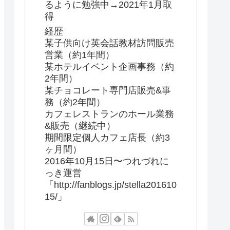
るように勉強中→2021年1月取
得
経歴
某子供向け英会話教材訪問販売
営業（約1年間）
某ホテルイベント企画事務（約
2年間）
某チョコレート専門店販売&事
務（約2年間）
カフェレストランのホール業務
&販売（継続中）
期間限定個人カフェ店長（約3
ヶ月間）
2016年10月15日〜つれづれに
っき運営
「http://fanblogs.jp/stella201610
15/」