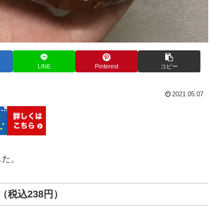
LINE
Pinterest
コピー
2021.05.07
した。
税込238円）