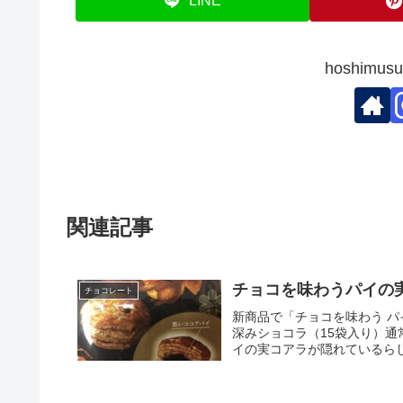
LINE
hoshim
関連記事
チョコを味わうパイの
チョコレート
新商品で「チョコを味わう パ
深みショコラ（15袋入り）
イの実コアラが隠れているらし