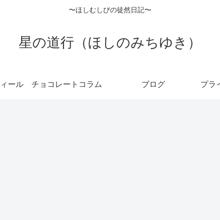
〜ほしむしびの徒然日記〜
星の道行（ほしのみちゆき）
ィール
チョコレートコラム
ブログ
プラ