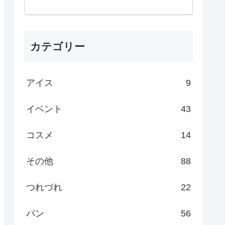
カテゴリー
アイス
9
イベント
43
コスメ
14
その他
88
つれづれ
22
パン
56