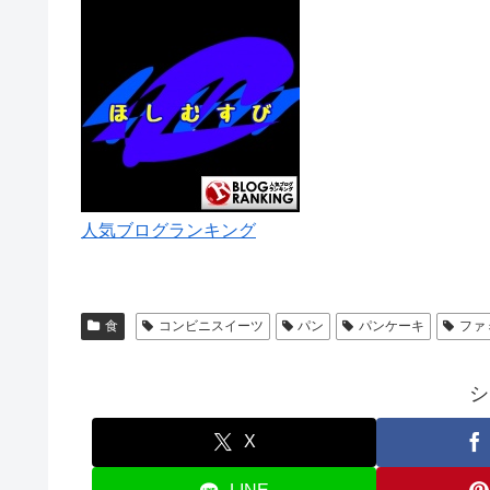
人気ブログランキング
食
コンビニスイーツ
パン
パンケーキ
ファ
シ
X