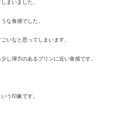
てしまいました。
ような食感でした。
すごいなと思ってしまいます。
る少し弾力のあるプリンに近い食感です。
という印象です。
。