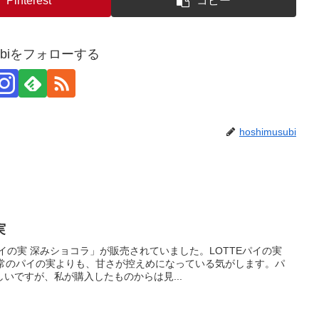
Pinterest
コピー
usubiをフォローする
hoshimusubi
実
イの実 深みショコラ」が販売されていました。LOTTEパイの実
通常のパイの実よりも、甘さが控えめになっている気がします。パ
いですが、私が購入したものからは見...