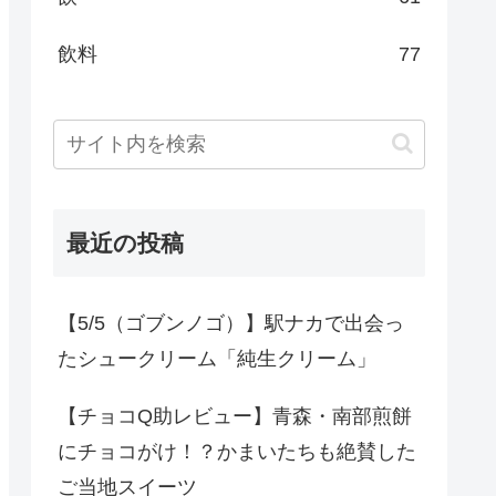
飲料
77
最近の投稿
【5/5（ゴブンノゴ）】駅ナカで出会っ
たシュークリーム「純生クリーム」
【チョコQ助レビュー】青森・南部煎餅
にチョコがけ！？かまいたちも絶賛した
ご当地スイーツ