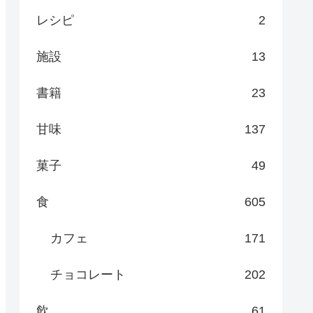
レシピ
2
施設
13
書籍
23
甘味
137
菓子
49
食
605
カフェ
171
チョコレート
202
飲
61